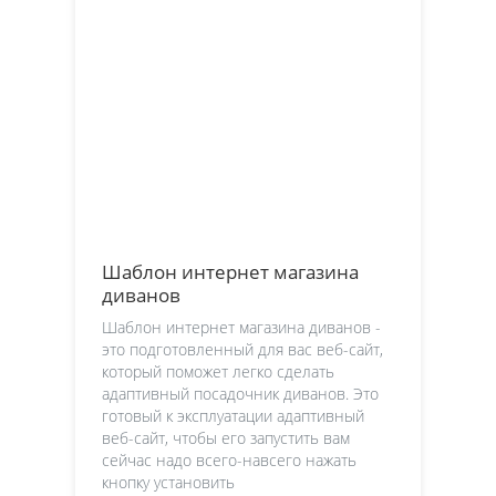
Шаблон интернет магазина
диванов
Шаблон интернет магазина диванов -
это подготовленный для вас веб-сайт,
который поможет легко сделать
адаптивный посадочник диванов. Это
готовый к эксплуатации адаптивный
веб-сайт, чтобы его запустить вам
сейчас надо всего-навсего нажать
кнопку установить