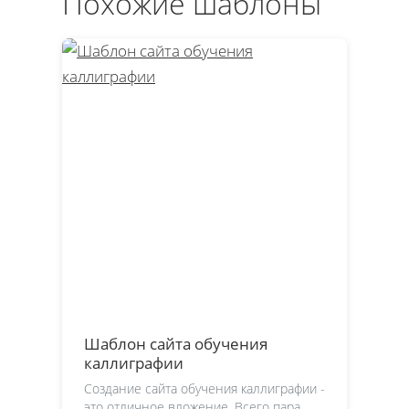
Похожие шаблоны
Шаблон сайта обучения
каллиграфии
Создание сайта обучения каллиграфии -
это отличное вложение. Всего пара