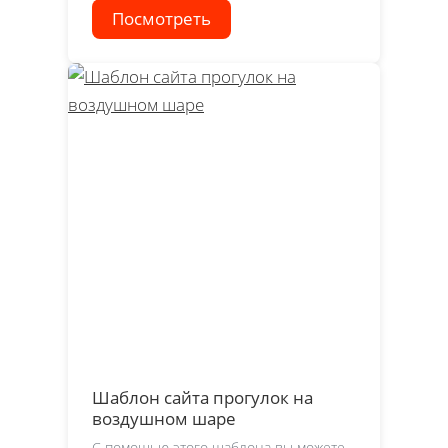
Посмотреть
Шаблон сайта прогулок на
воздушном шаре
С помощью этого шаблона вы можете