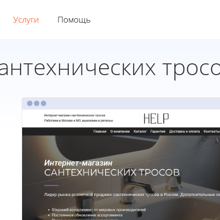
Услуги
Помощь
антехнических трос