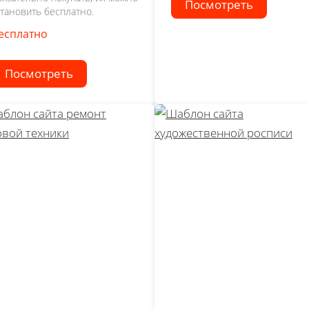
Посмотреть
становить бесплатно.
есплатно
Посмотреть