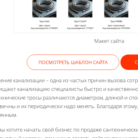
Макет сайта
ПОСМОТРЕТЬ ШАБЛОН САЙТА
С
ение канализации – одна из частых причин вызова сот
щают канализацию специалисты быстро и качественно
хнические тросы различаются диаметром, длиной и сп
вечны и их периодически надо менять. Благодаря этому,
оянным.
вы хотите начать свой бизнес по продаже сантехничес