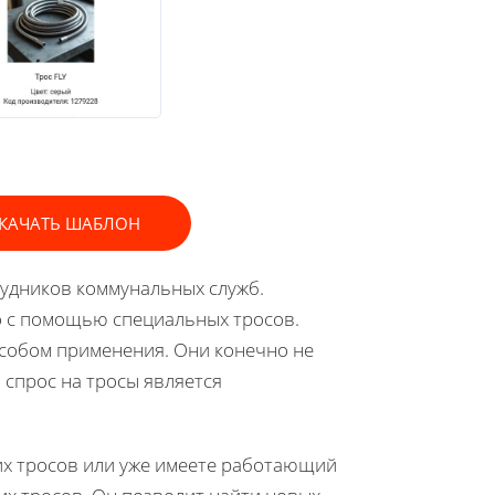
КАЧАТЬ ШАБЛОН
рудников коммунальных служб.
 с помощью специальных тросов.
особом применения. Они конечно не
 спрос на тросы является
ких тросов или уже имеете работающий