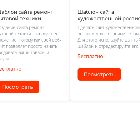
аблон сайта ремонт
Шаблон сайта
ытовой техники
художественной роспи
оздание сайта ремонт
Сделать сайт художественной
ытовой техники - это лучшее
росписи можно своими силами
ложение, потому как свой веб-
Для этого используйте данны
айт позволяет просто начать
шаблон и отредактируйте его.
родавать ваши товары и
Бесплатно
луги.
есплатно
Посмотреть
Посмотреть