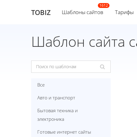
TOBIZ
Шаблоны сайтов
Тарифы
Шаблон сайта с
Все
Авто и транспорт
Бытовая техника и
электроника
Готовые интернет сайты