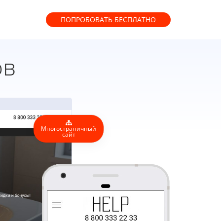
ПОПРОБОВАТЬ
БЕСПЛАТНО
ов
Многостраничный
сайт