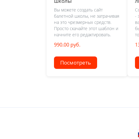
школы
л
Вы можете создать сайт
С
балетной школы, не затрачивая
-
на это чрезмерных средств.
в
Просто скачайте этот шаблон и
б
начните его редактировать.
т
990.00 руб.
1
Посмотреть