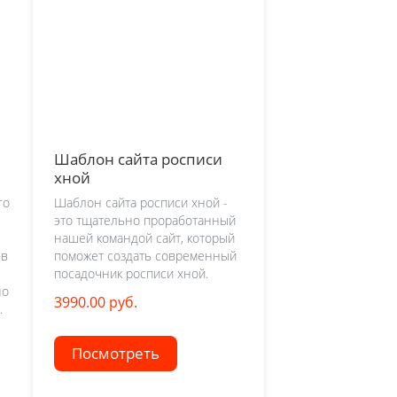
Шаблон сайта росписи
хной
го
Шаблон сайта росписи хной -
это тщательно проработанный
нашей командой сайт, который
 в
поможет создать современный
посадочник росписи хной.
но
3990.00 руб.
.
Посмотреть