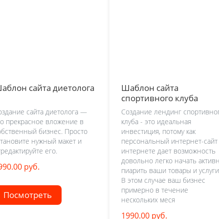
аблон сайта диетолога
Шаблон сайта
спортивного клуба
оздание сайта диетолога —
Создание лендинг спортивно
то прекрасное вложение в
клуба - это идеальная
обственный бизнес. Просто
инвестиция, потому как
становите нужный макет и
персональный интернет-сайт
тредактируйте его.
интернете дает возможность
довольно легко начать актив
990.00 руб.
пиарить ваши товары и услуги
В этом случае ваш бизнес
примерно в течение
Посмотреть
нескольких меся
1990.00 руб.