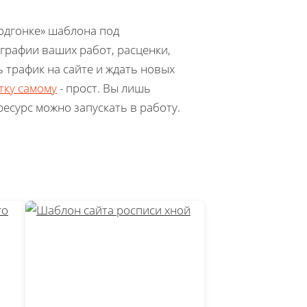
подгонке» шаблона под
ографии ваших работ, расценки,
ь трафик на сайте и ждать новых
итку самому
- прост. Вы лишь
ресурс можно запускать в работу.