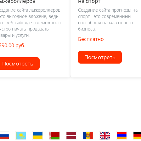
ыжероллеров
на спорт
оздание сайта лыжероллеров
Создание сайта прогнозы на
 это выгодное вложеие, ведь
спорт - это современный
аш веб-сайт дает возможность
способ для начала нового
ыстро начать продавать
бизнеса.
овары и услуги.
Бесплатно
390.00 руб.
Посмотреть
Посмотреть