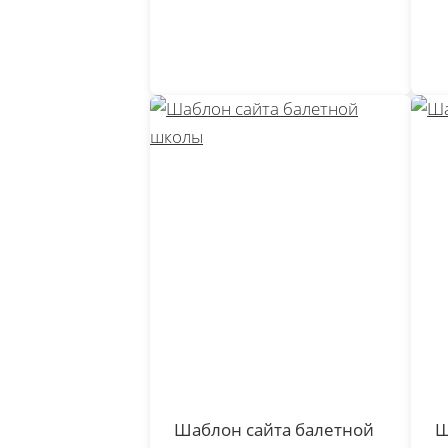
Шаблон сайта балетной
Ш