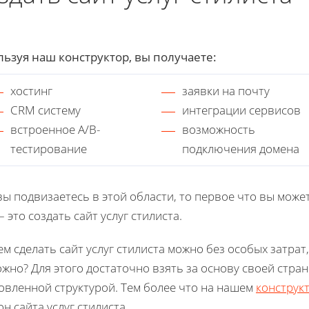
ьзуя наш конструктор, вы получаете:
хостинг
заявки на почту
CRM систему
интеграции сервисов
встроенное A/B-
возможность
тестирование
подключения домена
вы подвизаетесь в этой области, то первое что вы може
 – это создать сайт услуг стилиста.
м сделать сайт услуг стилиста можно без особых затрат,
жно? Для этого достаточно взять за основу своей стр
овленной структурой. Тем более что на нашем
конструкт
н сайта услуг стилиста.