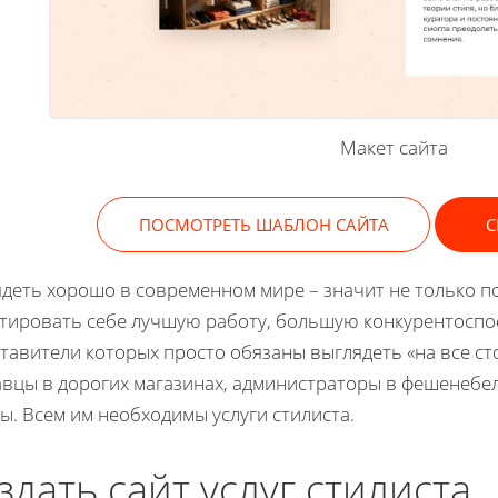
Макет сайта
ПОСМОТРЕТЬ ШАБЛОН САЙТА
С
деть хорошо в современном мире – значит не только п
тировать себе лучшую работу, большую конкурентоспос
тавители которых просто обязаны выглядеть «на все сто
вцы в дорогих магазинах, администраторы в фешенебел
ы. Всем им необходимы услуги стилиста.
здать сайт услуг стилиста