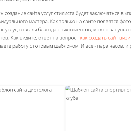
ть создание сайта услуг стилиста будет заключаться в «
идуального мастера. Как только на сайте появятся фот
ог услуг, отзывы благодарных клиентов, можно запускат
тов. Как видите, ответ на вопрос -
как создать сайт виз
аете работу с готовым шаблоном. И все - пара часов, и 