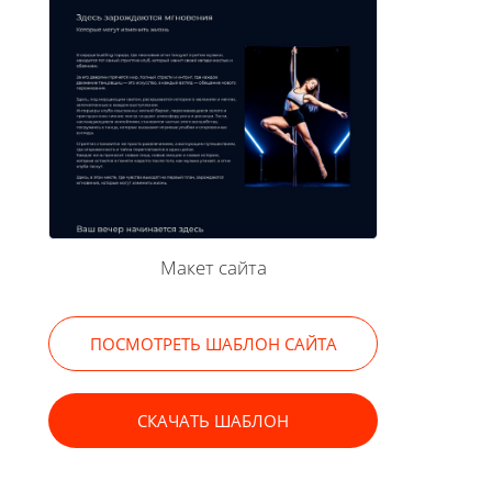
Макет сайта
ПОСМОТРЕТЬ ШАБЛОН САЙТА
СКАЧАТЬ ШАБЛОН