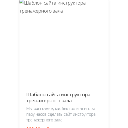
Шаблон сайта инструктора
тренажерного зала
Мы расскажем, как быстро и всего за
пару часов сделать сайт инструктора
тренажерного зала