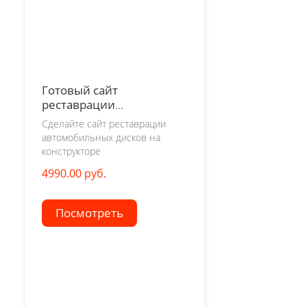
Готовый сайт
реставрации
автомобильных дисков
Сделайте сайт реставрации
автомобильных дисков на
конструкторе
4990.00 руб.
Посмотреть