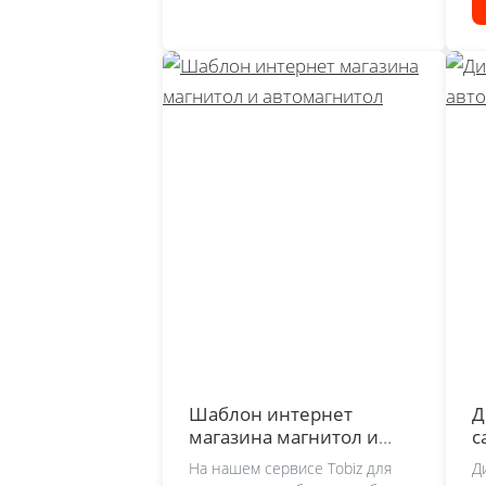
Шаблон интернет
Д
магазина магнитол и
с
автомагнитол
На нашем сервисе Tobiz для
Д