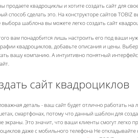
вы продаете квадроциклы и хотите создать сайт для сво
ый способ сделать это. На конструкторе сайтов TOBIZ 
 выбора шаблона вы можете легко создать сайт квадро
того вам понадобится лишь настроить его под ваши нуж
рафии квадроциклов, добавьте описания и цены. Выбер
ать вашу компанию. А интуитивно понятный интерфейс 
айт.
здать сайт квадроциклов
оважная деталь - ваш сайт будет отлично работать на 
етах, смартфонах, потому что данный шаблон для созда
е экраны. Это значит, что ваши клиенты смогут легко 
оциклов даже с мобильного телефона Не откладывайте 