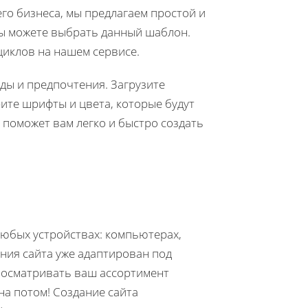
его бизнеса, мы предлагаем простой и
вы можете выбрать данный шаблон.
циклов на нашем сервисе.
ды и предпочтения. Загрузите
ите шрифты и цвета, которые будут
поможет вам легко и быстро создать
любых устройствах: компьютерах,
ния сайта уже адаптирован под
просматривать ваш ассортимент
на потом! Создание сайта