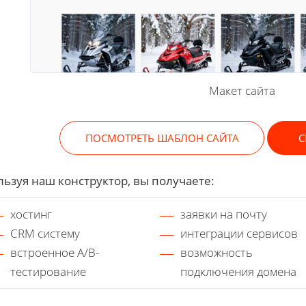
Макет сайта
ПОСМОТРЕТЬ ШАБЛОН САЙТА
С
ьзуя наш конструктор, вы получаете:
хостинг
заявки на почту
CRM систему
интеграции сервисов
встроенное A/B-
возможность
тестирование
подключения домена