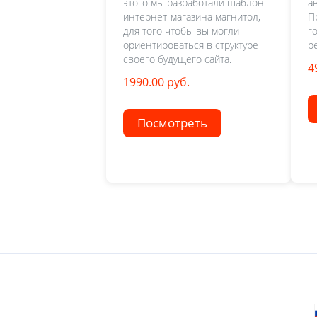
этого мы разработали шаблон
а
интернет-магазина магнитол,
П
для того чтобы вы могли
г
ориентироваться в структуре
р
своего будущего сайта.
4
1990.00 руб.
Посмотреть