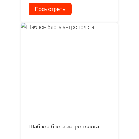
Посмотреть
Шаблон блога антрополога