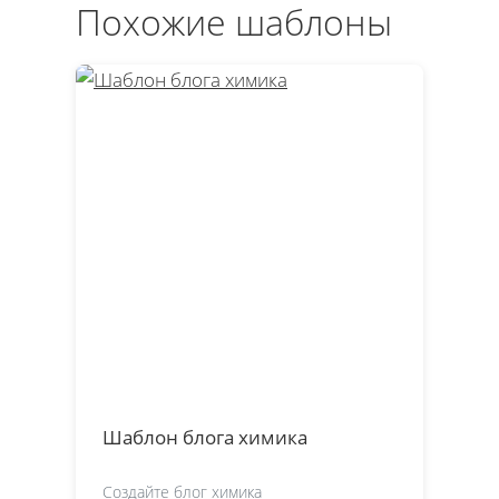
Похожие шаблоны
Шаблон блога химика
Создайте блог химика