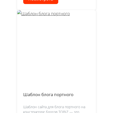
Шаблон блога портного
Шаблон сайта для блога портного на
конструкторе блогов TOBIZ — это