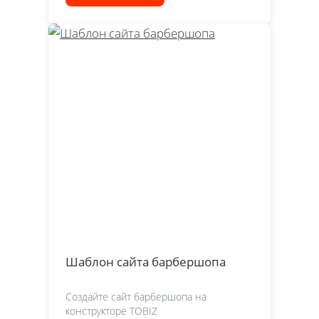
Шаблон сайта барбершопа
Создайте сайт барбершопа на
конструкторе TOBIZ