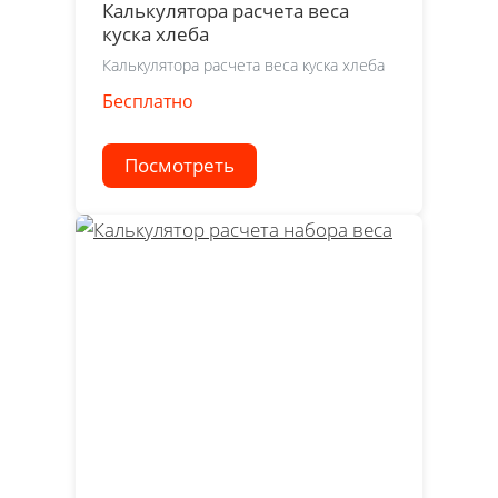
Калькулятора расчета веса
куска хлеба
Калькулятора расчета веса куска хлеба
Бесплатно
Посмотреть