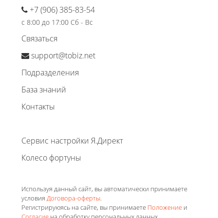
+7 (906) 385-83-54
с 8:00 до 17:00 Сб - Вс
Связаться
support@tobiz.net
Подразделения
База знаний
Контакты
Сервис настройки Я.Директ
Колесо фортуны
Используя данный сайт, вы автоматически принимаете
условия
Договора-оферты
.
Регистрируюясь на сайте, вы принимаете
Положение
и
Согласие
на обработку персональных данных.