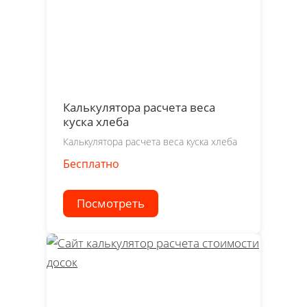
Калькулятора расчета веса
куска хлеба
Калькулятора расчета веса куска хлеба
Бесплатно
Посмотреть