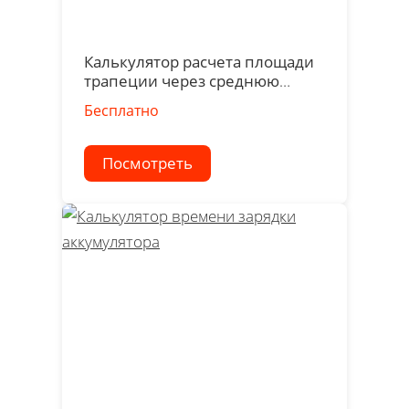
Калькулятор расчета площади
трапеции через среднюю
линию и высоту
Бесплатно
Посмотреть