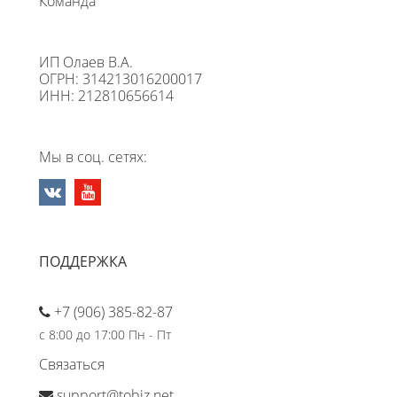
Команда
ИП Олаев В.А.
ОГРН: 314213016200017
ИНН: 212810656614
Мы в соц. сетях:
ПОДДЕРЖКА
+7 (906) 385-82-87
с 8:00 до 17:00 Пн - Пт
Связаться
support@tobiz.net