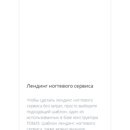
Лендинг ногтевого сервиса
Чтобы сделать лендинг ногтевого
сервиса без затрат, просто выберите
подходящий шаблон, один из
использованных в базе конструктора
ТОБИЗ. Шаблон лендинг ногтевого
сервиса, также можно вначале