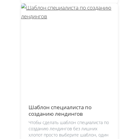
Шаблон специалиста по
созданию лендингов
Чтобы сделать шаблон специалиста по
созданию лендингов без лишних
хлопот просто выберите шаблон, один