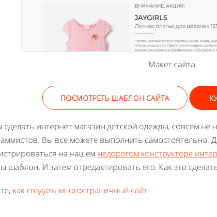
Макет сайта
ПОСМОТРЕТЬ ШАБЛОН САЙТА
К
 сделать интернет магазин детской одежды, совсем не н
аммистов. Вы все можете выполнить самостоятельно. Д
истрироваться на нашем
недорогом конструкторе инте
ы шаблон. И затем отредактировать его. Как это сделат
те,
как создать многостраничный сайт