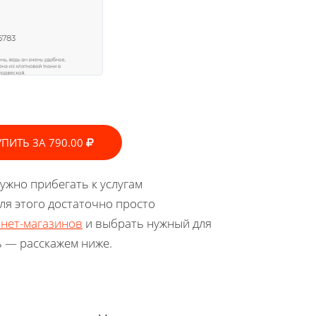
УПИТЬ ЗА 790.00
ужно прибегать к услугам
ля этого достаточно просто
рнет-магазинов
и выбрать нужный для
ь — расскажем ниже.