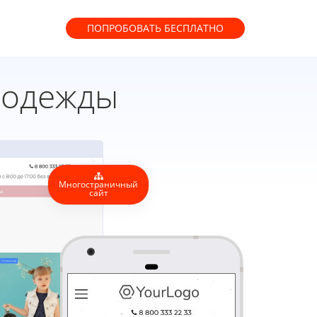
ПОПРОБОВАТЬ
БЕСПЛАТНО
 одежды
Многостраничный
сайт