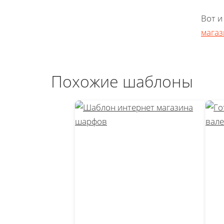
Вот и
мага
Похожие шаблоны