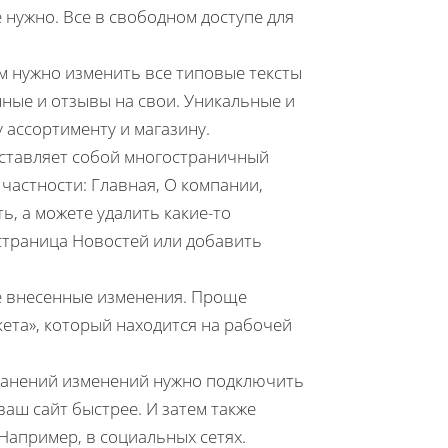
 нужно. Все в свободном доступе для
ам нужно изменить все типовые тексты
нные и отзывы на свои. Уникальные и
ассортименту и магазину.
едставляет собой многостраничный
 частности: Главная, О компании,
ть, а можете удалить какие-то
 страница Новостей или добавить
е внесенные изменения. Проще
кета», который находится на рабочей
 ранений изменений нужно подключить
аш сайт быстрее. И затем также
Например, в социальных сетях.