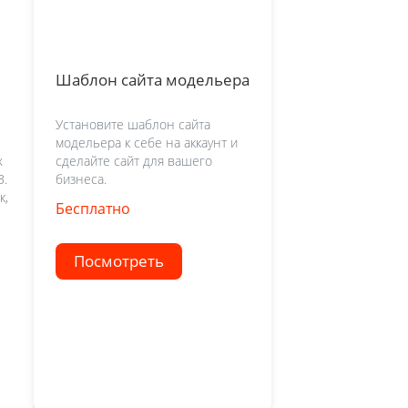
Шаблон сайта модельера
Установите шаблон сайта
модельера к себе на аккаунт и
х
сделайте сайт для вашего
З.
бизнеса.
к,
Бесплатно
Посмотреть