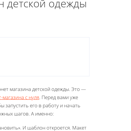
ин детской одежды
рнет магазина детской одежды. Это —
-магазина с нуля
. Перед вами уже
ы запустить его в работу и начать
ожных шагов. А именно:
ановить». И шаблон откроется. Макет