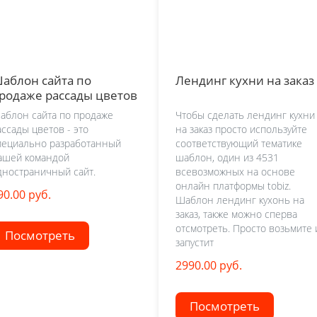
аблон сайта по
Лендинг кухни на заказ
родаже рассады цветов
аблон сайта по продаже
Чтобы сделать лендинг кухни
ассады цветов - это
на заказ просто используйте
пециально разработанный
соответствующий тематике
ашей командой
шаблон, один из 4531
дностраничный сайт.
всевозможных на основе
онлайн платформы tobiz.
90.00 руб.
Шаблон лендинг кухонь на
заказ, также можно сперва
отсмотреть. Просто возьмите 
Посмотреть
запустит
2990.00 руб.
Посмотреть