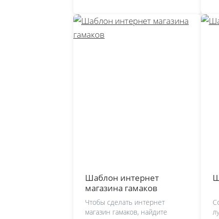
Шаблон интернет
Ш
магазина гамаков
Чтобы сделать интернет
С
магазин гамаков, найдите
л