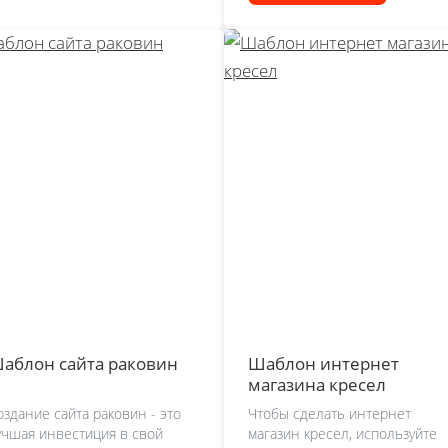
аблон сайта раковин
Шаблон интернет
магазина кресел
оздание сайта раковин - это
Чтобы сделать интернет
учшая инвестиция в свой
магазин кресел, используйте