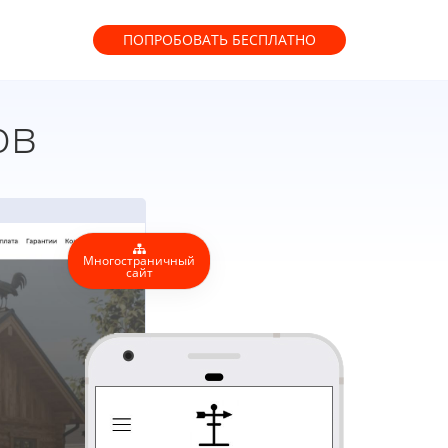
ПОПРОБОВАТЬ
БЕСПЛАТНО
ов
Многостраничный
сайт