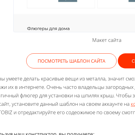
Макет сайта
ПОСМОТРЕТЬ ШАБЛОН САЙТА
С
вы умеете делать красивые вещи из металла, значит см
жи их в интернете. Очень часто владельцы загородны
тичный флюгер для установки на шпилях крыш. Чтобы з
сайт, установите данный шаблон на своем аккаунте на
к
OBIZ и отредактируйте его содеожимое по своему смот
ьзуя наш конструктор, вы получаете: