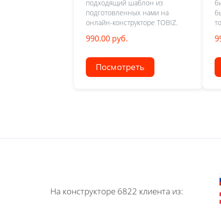
подходящий шаблон из
б
подготовленных нами на
б
онлайн-конструкторе TOBIZ.
т
990.00 руб.
9
Посмотреть
На конструкторе 6822 клиента из: