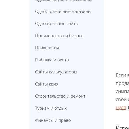
Одностраничные магазины
Одноэкранные сайты
Производство и бизнес
Психология
Рыбалка и охота
Сайты калькуляторы
Если 
прода
Сайты квиз
симпа
Строительство и ремонт
свой 
нуля
T
Туризм и отдых
Финансы и право
Испол