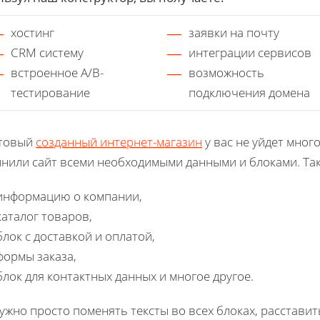
хостинг
заявки на почту
CRM систему
интеграции сервисов
встроенное A/B-
возможность
тестирование
подключения домена
отовый
созданный интернет-магазин
у вас не уйдет мног
нили сайт всеми необходимыми данными и блоками. Так,
информацию о компании,
каталог товаров,
блок с доставкой и оплатой,
формы заказа,
блок для контактных данных и многое другое.
ужно просто поменять тексты во всех блоках, расставит