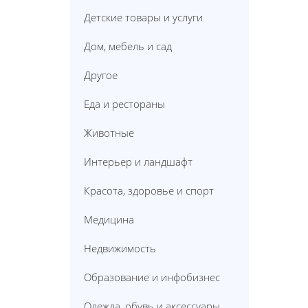
Детские товары и услуги
Дом, мебель и сад
Другое
Еда и рестораны
Животные
Интерьер и ландшафт
Красота, здоровье и спорт
Медицина
Недвижимость
Образование и инфобизнес
Одежда, обувь и аксессуары