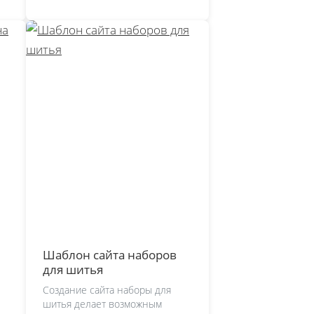
Шаблон сайта наборов
для шитья
Создание сайта наборы для
шитья делает возможным