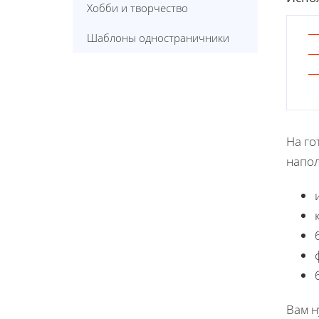
Хобби и творчество
Шаблоны одностраничники
На г
напол
Вам н