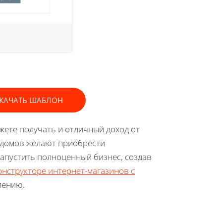
КАЧАТЬ ШАБЛОН
ожете получать и отличный доход от
х домов желают приобрести
апустить полноценный бизнес, создав
онструкторе интернет-магазинов с
пению.