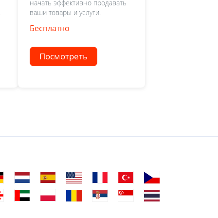
начать эффективно продавать
.
ваши товары и услуги.
Бесплатно
Посмотреть