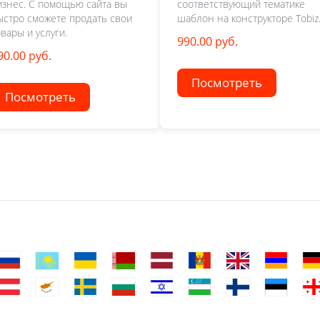
изнес. С помощью сайта вы
соответствующий тематике
ыстро сможете продать свои
шаблон на конструкторе Tobiz
овары и услуги.
990.00 руб.
90.00 руб.
Посмотреть
Посмотреть