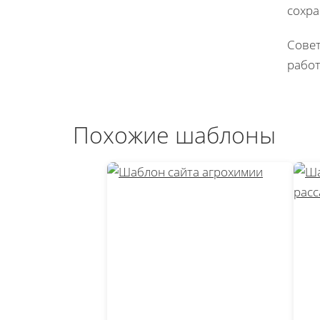
сохра
Совет
работ
Похожие шаблоны