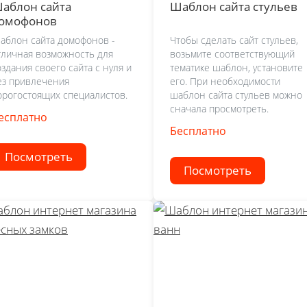
аблон сайта
Шаблон сайта стульев
омофонов
аблон сайта домофонов -
Чтобы сделать сайт стульев,
тличная возможность для
возьмите соответствующий
оздания своего сайта с нуля и
тематике шаблон, установите
ез привлечения
его. При необходимости
орогостоящих специалистов.
шаблон сайта стульев можно
сначала просмотреть.
есплатно
Бесплатно
Посмотреть
Посмотреть