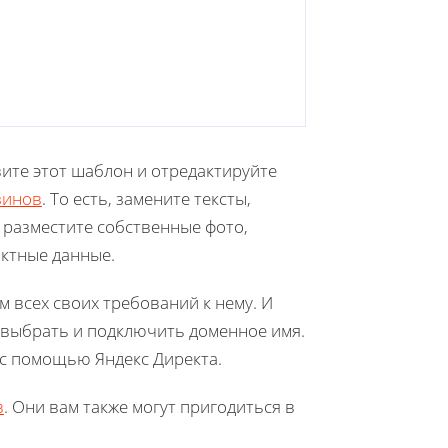
вите этот шаблон и отредактируйте
зинов
. То есть, замените тексты,
в разместите собственные фото,
актные данные.
м всех своих требований к нему. И
ко выбрать и подключить доменное имя.
 с помощью Яндекс Директа.
в
. Они вам также могут пригодиться в