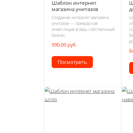
Шаблон интернет
Ш
магазина унитазов
д
Создание интернет магазина
Ш
унитазов — прекрасная
о
инвестиция в ваш собственный
с
бизнес.
б
д
990.00 руб.
Б
Посмотреть