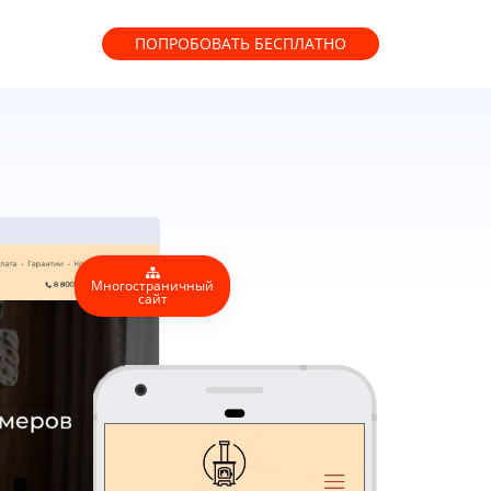
ПОПРОБОВАТЬ
БЕСПЛАТНО
Многостраничный
сайт