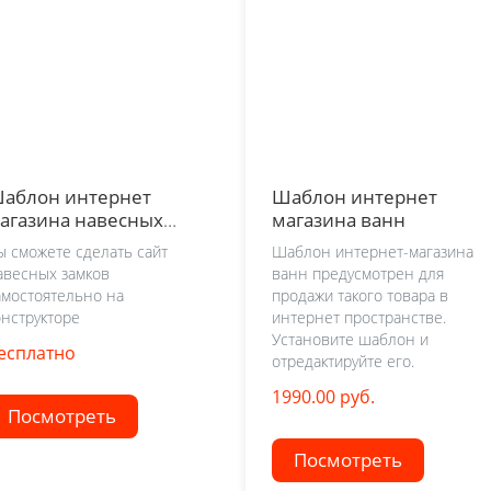
аблон интернет
Шаблон интернет
агазина навесных
магазина ванн
амков
ы сможете сделать сайт
Шаблон интернет-магазина
авесных замков
ванн предусмотрен для
амостоятельно на
продажи такого товара в
онструкторе
интернет пространстве.
Установите шаблон и
есплатно
отредактируйте его.
1990.00 руб.
Посмотреть
Посмотреть