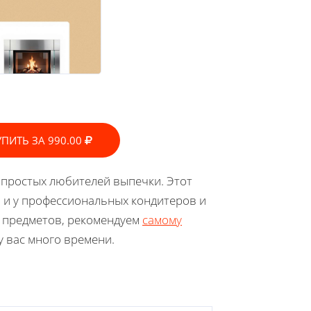
УПИТЬ ЗА 990.00
 простых любителей выпечки. Этот
 и у профессиональных кондитеров и
х предметов, рекомендуем
самому
у вас много времени.