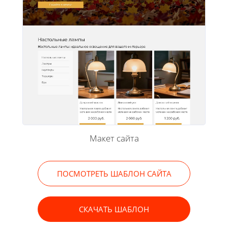
Макет сайта
ПОСМОТРЕТЬ ШАБЛОН САЙТА
СКАЧАТЬ ШАБЛОН