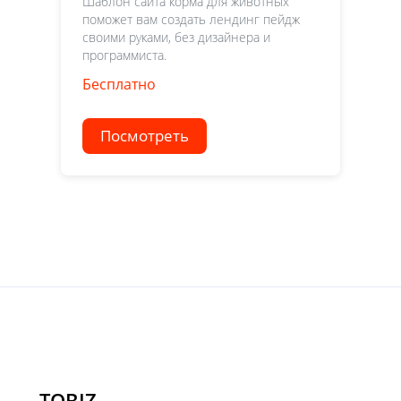
Шаблон сайта корма для животных
поможет вам создать лендинг пейдж
своими руками, без дизайнера и
программиста.
Бесплатно
Посмотреть
TOBIZ