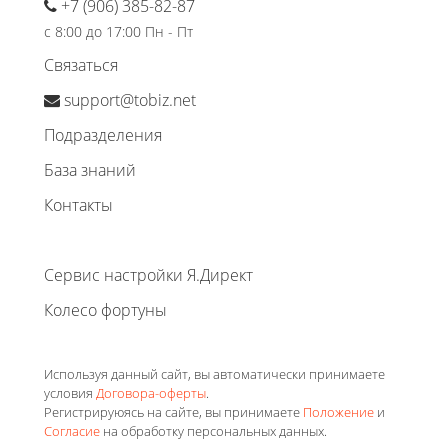
+7 (906) 385-82-87
с 8:00 до 17:00 Пн - Пт
Связаться
support@tobiz.net
Подразделения
База знаний
Контакты
Сервис настройки Я.Директ
Колесо фортуны
Используя данный сайт, вы автоматически принимаете
условия
Договора-оферты
.
Регистрируюясь на сайте, вы принимаете
Положение
и
Согласие
на обработку персональных данных.