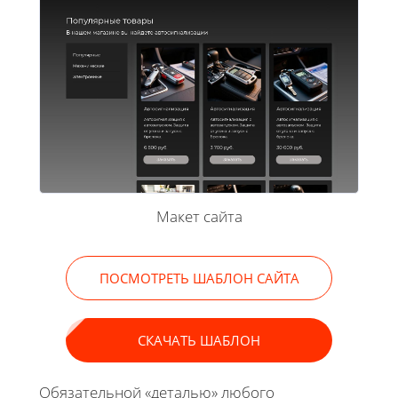
Макет сайта
ПОСМОТРЕТЬ ШАБЛОН САЙТА
СКАЧАТЬ ШАБЛОН
Обязательной «деталью» любого