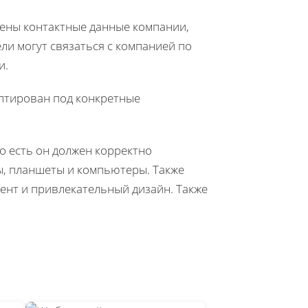
ены контактные данные компании,
и могут связаться с компанией по
и.
птирован под конкретные
о есть он должен корректно
ы, планшеты и компьютеры. Также
ент и привлекательный дизайн. Также