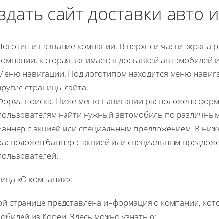
здать сайт доставки авто 
Логотип и название компании. В верхней части экрана р
компании, которая занимается доставкой автомобилей и
Меню навигации. Под логотипом находится меню навига
другие страницы сайта.
Форма поиска. Ниже меню навигации расположена форма
пользователям найти нужный автомобиль по различным
Баннер с акцией или специальным предложением. В ниж
расположен баннер с акцией или специальным предлож
пользователей.
ица «О компании»:
ой странице представлена информация о компании, кот
обилей из Кореи. Здесь можно узнать о: