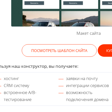
Макет сайта
ПОСМОТРЕТЬ ШАБЛОН САЙТА
КУ
ьзуя наш конструктор, вы получаете:
хостинг
заявки на почту
CRM систему
интеграции сервисов
встроенное A/B-
возможность
тестирование
подключения домена