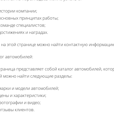
истории компании;
основных принципах работы;
команде специалистов;
достижениях и наградах.
 на этой странице можно найти контактную информацию
ог автомобилей:
траница представляет собой каталог автомобилей, кото
й можно найти следующие разделы:
марки и модели автомобилей;
цены и характеристики;
фотографии и видео;
отзывы клиентов.