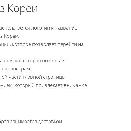
из Кореи
асполагается логотип и название
з Кореи.
ции, которое позволяет перейти на
 поиска, которая позволяет
 параметрам.
ней части главной страницы
ением, который привлекает внимание
орая занимается доставкой