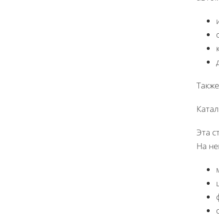
Также
Катал
Эта с
На не