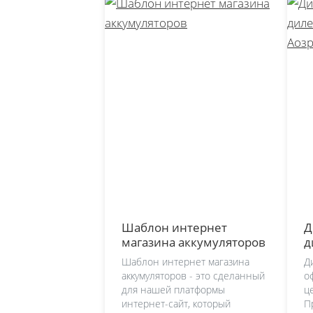
Шаблон интернет
Д
магазина аккумуляторов
д
T
Шаблон интернет магазина
Д
аккумуляторов - это сделанный
о
для нашей платформы
ц
интернет-сайт, который
П