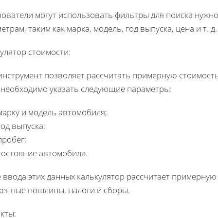
ователи могут использовать фильтры для поиска нужн
етрам, таким как марка, модель, год выпуска, цена и т. д.
улятор стоимости:
инструмент позволяет рассчитать примерную стоимость
 необходимо указать следующие параметры:
марку и модель автомобиля;
год выпуска;
пробег;
состояние автомобиля.
 ввода этих данных калькулятор рассчитает примерную
енные пошлины, налоги и сборы.
кты: