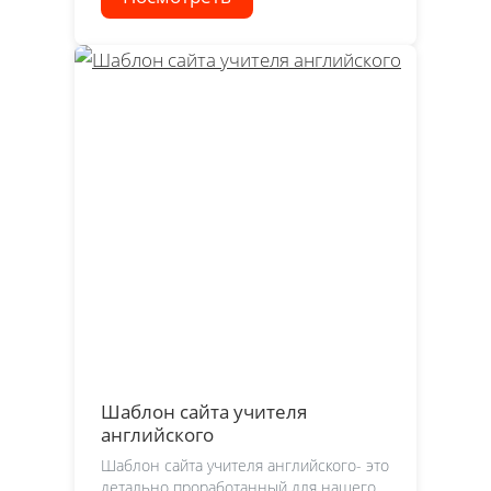
Шаблон сайта учителя
английского
Шаблон сайта учителя английского- это
детально проработанный для нашего