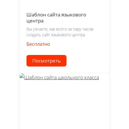
Шаблон сайта языкового
центра
Вы узнаете, как всего за пару часов
создать сайт языкового центра
Бесплатно
Посмотреть