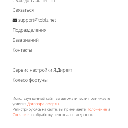
с 8:00 до 17:00 Пн - Пт
Связаться
support@tobiz.net
Подразделения
База знаний
Контакты
Сервис настройки Я.Директ
Колесо фортуны
Используя данный сайт, вы автоматически принимаете
условия
Договора-оферты
.
Регистрируюясь на сайте, вы принимаете
Положение
и
Согласие
на обработку персональных данных.