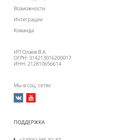
Возможности
Интеграции
Команда
ИП Олаев В.А.
ОГРН: 314213016200017
ИНН: 212810656614
Мы в соц. сетях:
ПОДДЕРЖКА
+7 (906) 385-82-87