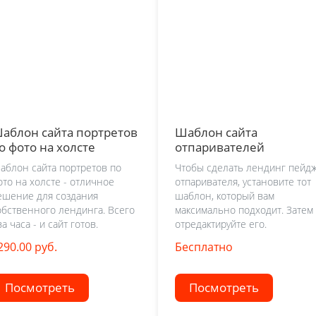
аблон сайта портретов
Шаблон сайта
о фото на холсте
отпаривателей
аблон сайта портретов по
Чтобы сделать лендинг пейд
ото на холсте - отличное
отпаривателя, установите тот
ешение для создания
шаблон, который вам
обственного лендинга. Всего
максимально подходит. Затем
а часа - и сайт готов.
отредактируйте его.
290.00 руб.
Бесплатно
Посмотреть
Посмотреть