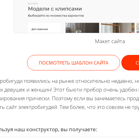
Макет сайта
ПОСМОТРЕТЬ ШАБЛОН САЙТА
С
робигуди появились на рынке относительно недавно, но
х девушек и женщин! Этот бьюти прибор очень удобен 
ирования прически. Поэтому если вы занимаетесь прод
ть сайт электробигудей. Тем более, что это совсем не тр
ьзуя наш конструктор, вы получаете: