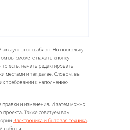
й аккаунт этот шаблон. Но поскольку
том вы сможете нажать кнопку
 то есть, начать редактировать
ки местами и так далее. Словом, вы
оих требований к наполнению
 правки и изменения. И затем можно
 проекта. Также советуем вам
егории
Электроника и бытовая техника
.
й работы.