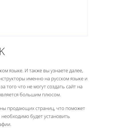
K
ом языке. И также вы узнаете далее,
онструкторы именно на русском языке и
за того что не могут создать сайт на
, является большим плюсом.
оны продающих страниц, что поможет
о необходимо будет установить
афии.