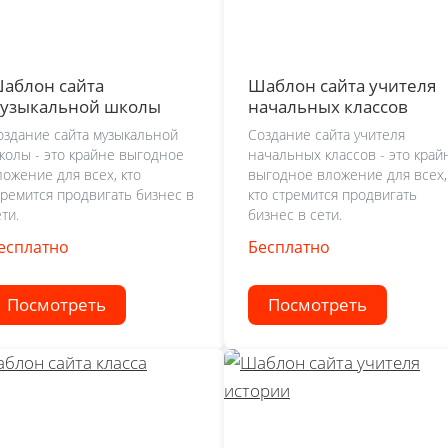
аблон сайта
Шаблон сайта учителя
узыкальной школы
начальных классов
оздание сайта музыкальной
Создание сайта учителя
колы - это крайне выгодное
начальных классов - это край
ложение для всех, кто
выгодное вложение для всех,
тремится продвигать бизнес в
кто стремится продвигать
ти.
бизнес в сети.
есплатно
Бесплатно
Посмотреть
Посмотреть