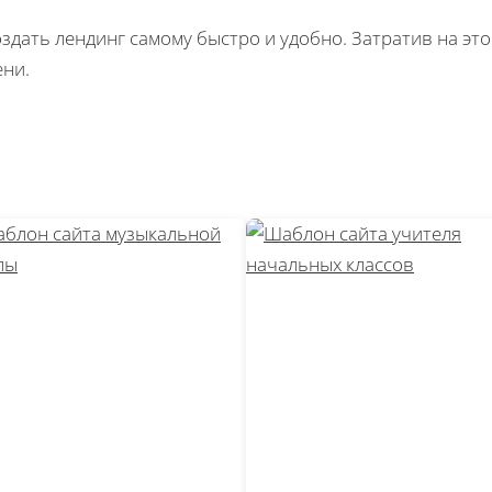
оздать лендинг самому быстро и удобно. Затратив на эт
ни.