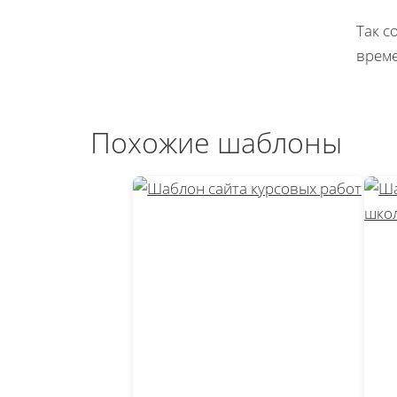
Так с
време
Похожие шаблоны