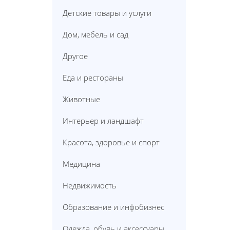
Детские товары и услуги
Дом, мебель и сад
Другое
Еда и рестораны
Животные
Интерьер и ландшафт
Красота, здоровье и спорт
Медицина
Недвижимость
Образование и инфобизнес
Одежда, обувь и аксессуары