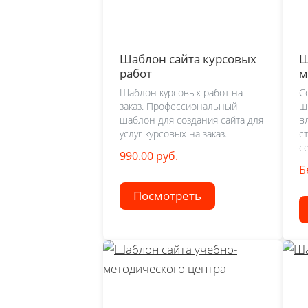
Шаблон сайта курсовых
Ш
работ
м
Шаблон курсовых работ на
С
заказ. Профессиональный
ш
шаблон для создания сайта для
в
услуг курсовых на заказ.
с
се
990.00 руб.
Б
Посмотреть