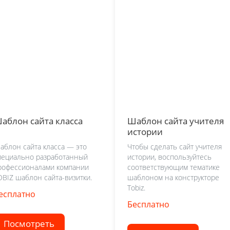
аблон сайта класса
Шаблон сайта учителя
истории
аблон сайта класса — это
Чтобы сделать сайт учителя
пециально разработанный
истории, воспользуйтесь
рофессионалами компании
соответствующим тематике
OBIZ шаблон сайта-визитки.
шаблоном на конструкторе
Tobiz.
есплатно
Бесплатно
Посмотреть