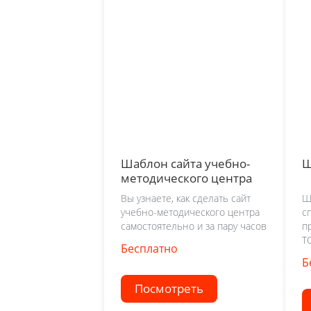
Шаблон сайта учебно-
Ш
методического центра
Вы узнаете, как сделать сайт
Ш
учебно-методического центра
с
самостоятельно и за пару часов
п
T
Бесплатно
Б
Посмотреть