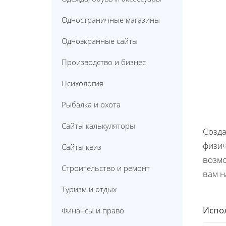
Одностраничные магазины
Одноэкранные сайты
Производство и бизнес
Психология
Рыбалка и охота
Сайты калькуляторы
Созда
физич
Сайты квиз
возмо
Строительство и ремонт
вам 
Туризм и отдых
Испол
Финансы и право