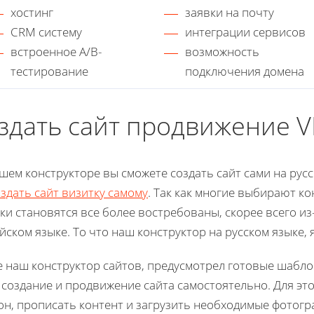
хостинг
заявки на почту
CRM систему
интеграции сервисов
встроенное A/B-
возможность
тестирование
подключения домена
здать сайт продвижение V
шем конструкторе вы сможете создать сайт сами на русск
оздать сайт визитку самому
. Так как многие выбирают к
ки становятся все более востребованы, скорее всего из-
йском языке. То что наш конструктор на русском языке
е наш конструктор сайтов, предусмотрел готовые шабл
 создание и продвижение сайта самостоятельно. Для эт
н, прописать контент и загрузить необходимые фотогр