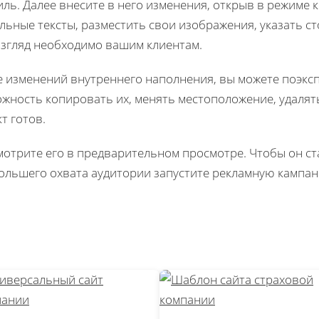
ль. Далее внесите в него изменения, открыв в режиме 
льные тексты, разместить свои изображения, указать сто
згляд необходимо вашим клиентам.
 изменений внутреннего наполнения, вы можете поэксп
жность копировать их, менять местоположение, удалять.
т готов.
отрите его в предварительном просмотре. Чтобы он ста
ольшего охвата аудитории запустите рекламную кампа