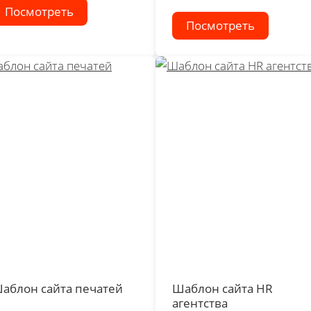
Посмотреть
Посмотреть
аблон сайта печатей
Шаблон сайта HR
агентства