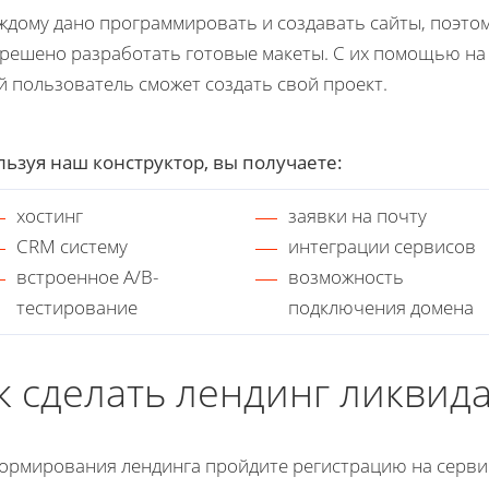
ждому дано программировать и создавать сайты, поэто
решено разработать готовые макеты. С их помощью н
 пользователь сможет создать свой проект.
ьзуя наш конструктор, вы получаете:
хостинг
заявки на почту
CRM систему
интеграции сервисов
встроенное A/B-
возможность
тестирование
подключения домена
к сделать лендинг ликви
ормирования лендинга пройдите регистрацию на сервис