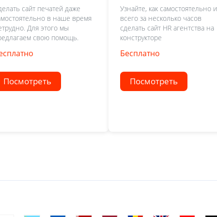
делать сайт печатей даже
Узнайте, как самостоятельно и
амостоятельно в наше время
всего за несколько часов
етрудно. Для этого мы
сделать сайт HR агентства на
редлагаем свою помощь.
конструкторе
есплатно
Бесплатно
Посмотреть
Посмотреть