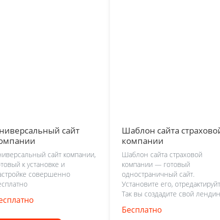
ниверсальный сайт
Шаблон сайта страхово
омпании
компании
ниверсальный сайт компании,
Шаблон сайта страховой
отовый к установке и
компании — готовый
астройке совершенно
одностраничный сайт.
есплатно
Установите его, отредактируйт
Так вы создадите свой лендин
есплатно
Бесплатно