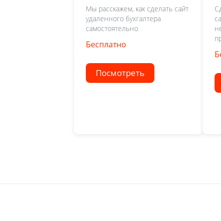
Мы расскажем, как сделать сайт
С
удаленного бухгалтера
с
самостоятельно
н
п
Бесплатно
Б
Посмотреть