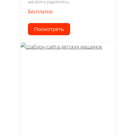
магазина радионянь.
Бесплатно
Посмотреть