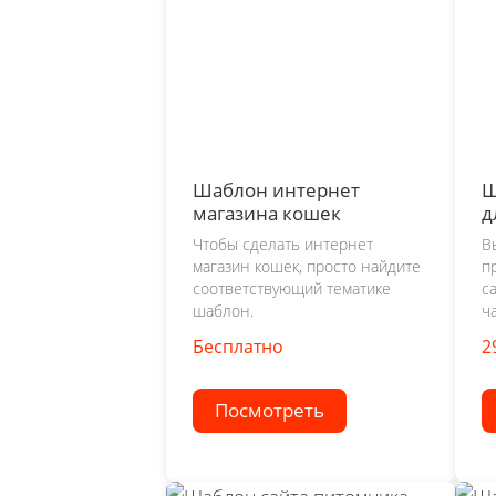
Шаблон интернет
Ш
магазина кошек
д
Чтобы сделать интернет
В
магазин кошек, просто найдите
п
соответствующий тематике
с
шаблон.
ч
Бесплатно
2
Посмотреть