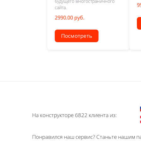
будущего многостраничного
9
сайта.
2990.00 руб.
Посмотреть
На конструкторе 6822 клиента из:
Понравился наш сервис? Станьте нашим па