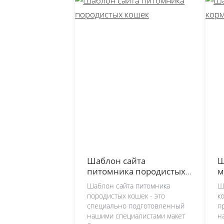
Шаблон сайта
Ш
питомника породистых
м
кошек
Шаблон сайта питомника
Ш
породистых кошек - это
к
специально подготовленный
п
нашими специалистами макет
н