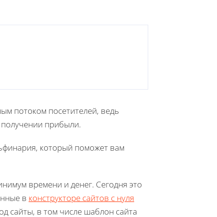
ым потоком посетителей, ведь
о получении прибыли.
ьфинария, который поможет вам
инимум времени и денег. Сегодня это
анные в
конструкторе сайтов с нуля
од сайты, в том числе шаблон сайта