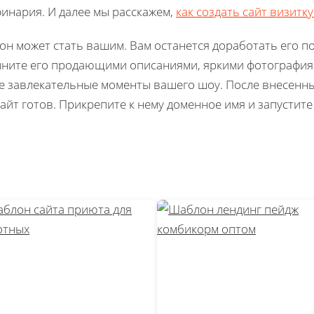
инария. И далее мы расскажем,
как создать сайт визитк
н может стать вашим. Вам останется доработать его 
ните его продающими описаниями, яркими фотографиям
е завлекательные моменты вашего шоу. После внесенны
айт готов. Прикрепите к нему доменное имя и запустите