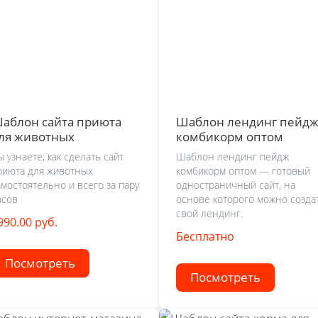
аблон сайта приюта
Шаблон лендинг пейд
ля животных
комбикорм оптом
ы узнаете, как сделать сайт
Шаблон лендинг пейдж
риюта для животных
комбикорм оптом — готовый
амостоятельно и всего за пару
одностраничный сайт, на
асов
основе которого можно созда
свой лендинг.
990.00 руб.
Бесплатно
Посмотреть
Посмотреть