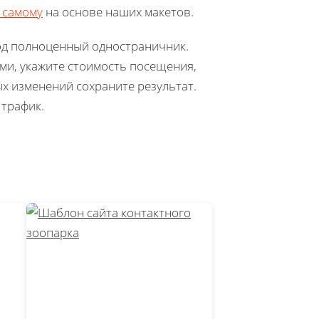
у самому
на основе наших макетов.
под полноценный одностраничник.
и, укажите стоимость посещения,
х изменений сохраните результат.
 трафик.