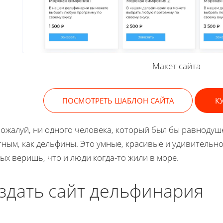
Макет сайта
ПОСМОТРЕТЬ ШАБЛОН САЙТА
К
пожалуй, ни одного человека, который был бы равнодуш
ным, как дельфины. Это умные, красивые и удивительн
ых веришь, что и люди когда-то жили в море.
здать сайт дельфинария