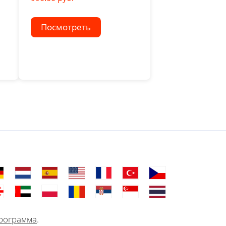
Посмотреть
рограмма
.