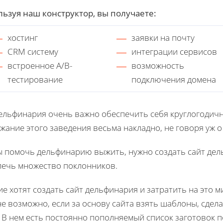
ьзуя наш конструктор, вы получаете:
хостинг
заявки на почту
CRM систему
интеграции сервисов
встроенное A/B-
возможность
тестирование
подключения домена
ельфинария очень важно обеспечить себя круглогодичн
жание этого заведения весьма накладно, не говоря уж 
 помочь дельфинарию выжить, нужно создать сайт дел
ечь множество поклонников.
е хотят создать сайт дельфинария и затратить на это м
е возможно, если за основу сайта взять шаблоны, сдел
. В нем есть постоянно пополняемый список заготовок п