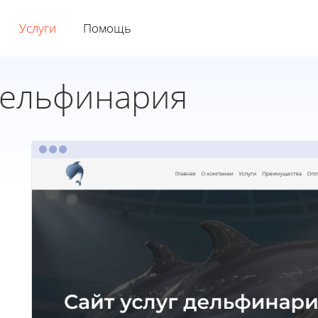
Услуги
Помощь
дельфинария