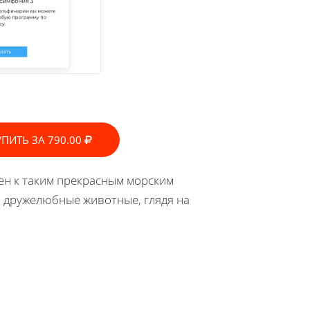
УПИТЬ ЗА 790.00
ен к таким прекрасным морским
о дружелюбные животные, глядя на