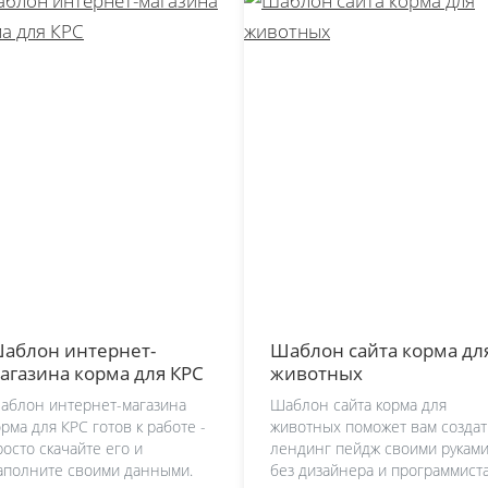
аблон интернет-
Шаблон сайта корма дл
агазина корма для КРС
животных
аблон интернет-магазина
Шаблон сайта корма для
орма для КРС готов к работе -
животных поможет вам создат
росто скачайте его и
лендинг пейдж своими руками
аполните своими данными.
без дизайнера и программиста