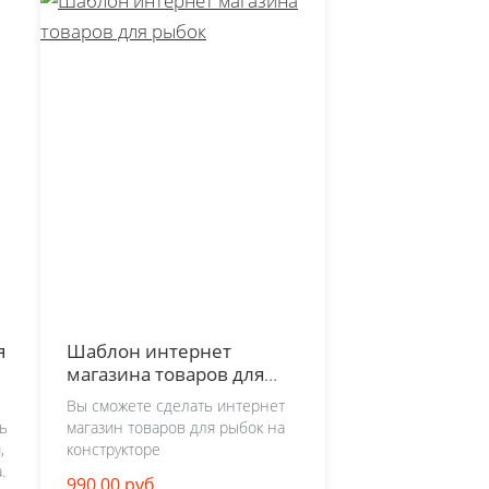
я
Шаблон интернет
магазина товаров для
рыбок
Вы сможете сделать интернет
ь
магазин товаров для рыбок на
,
конструкторе
.
990.00 руб.