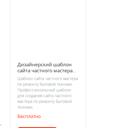
Дизайнерский шаблон
сайта частного мастера
по ремонту бытовой
Шаблон сайта частного мастера
техники
по ремонту бытовой техники.
Профессиональный шаблон
для создания сайта частного
мастера по ремонту бытовой
техники.
Бесплатно
ь