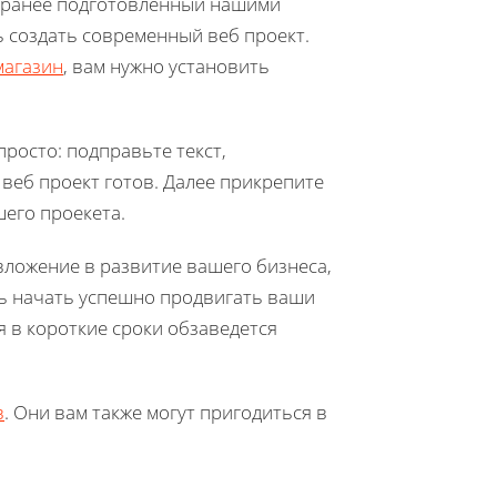
заранее подготовленный нашими
ь создать современный веб проект.
магазин
, вам нужно установить
росто: подправьте текст,
веб проект готов. Далее прикрепите
его проекета.
вложение в развитие вашего бизнеса,
ть начать успешно продвигать ваши
я в короткие сроки обзаведется
в
. Они вам также могут пригодиться в