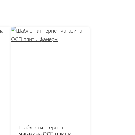
Шаблон интернет
х
магазина ОСП плит и