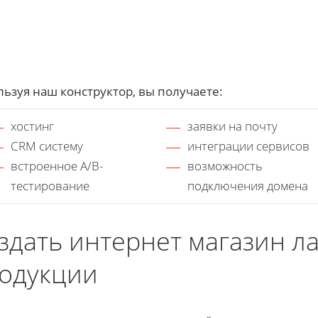
ьзуя наш конструктор, вы получаете:
хостинг
заявки на почту
CRM систему
интеграции сервисов
встроенное A/B-
возможность
тестирование
подключения домена
здать интернет магазин л
одукции