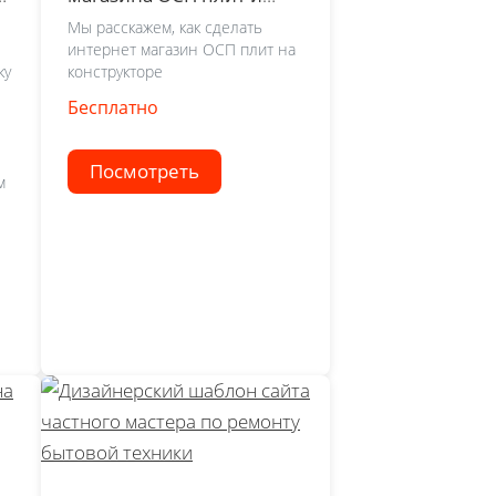
фанеры
Мы расскажем, как сделать
интернет магазин ОСП плит на
ку
конструкторе
Бесплатно
Посмотреть
м