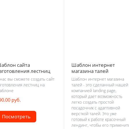
аблон сайта
Шаблон интернет
зготовления лестниц
магазина талей
 нас вы сможете создать сайт
Шаблон интернет магазина
зготовления лестниц на
талей - это сделанный нашей
аблоне
компанией landing page,
который дает возможность
90.00 руб.
легко создать простой
посадочник с адаптивной
версткой талей. Это уже
Посмотреть
готовый к работе красочный
лендинг, чтобы его применит