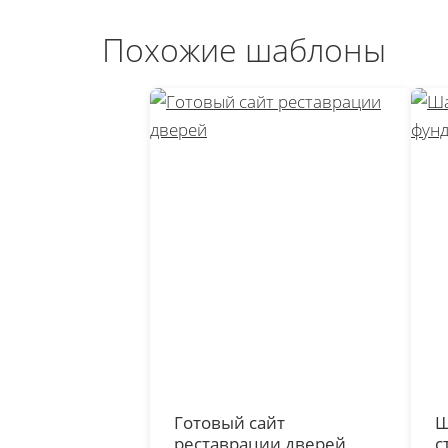
Похожие шаблоны
Готовый сайт
Ш
реставрации дверей
с