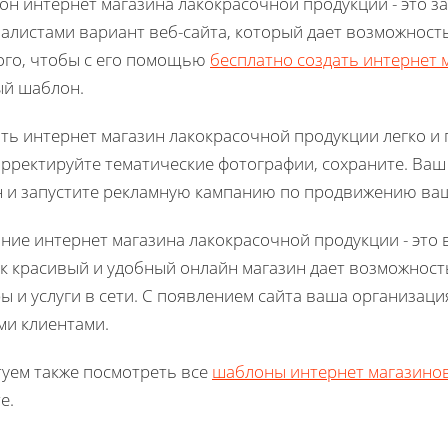
н интернет магазина лакокрасочной продукции - это 
алистами вариант веб-сайта, который дает возможност
ого, чтобы с его помощью
бесплатно создать интернет 
ый шаблон.
ть интернет магазин лакокрасочной продукции легко и п
рректируйте тематические фотографии, сохраните. Ваш 
 и запустите рекламную кампанию по продвижению ваш
ние интернет магазина лакокрасочной продукции - это 
ак красивый и удобный онлайн магазин дает возможнос
ы и услуги в сети. С появлением сайта ваша организаци
и клиентами.
уем также посмотреть все
шаблоны интернет магазино
е.