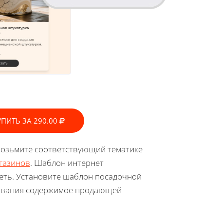
УПИТЬ ЗА 290.00
 возьмите соответствующий тематике
агазинов
. Шаблон интернет
еть. Установите шаблон посадочной
кования содержимое продающей