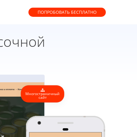
ПОПРОБОВАТЬ
БЕСПЛАТНО
сочной
Многостраничный
сайт