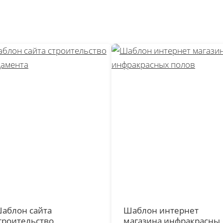
аблон сайта
Шаблон интернет
троительство
магазина инфракрасны