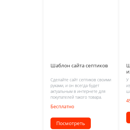
Шаблон сайта септиков
Ш
и
Сделайте сайт септиков своими
У
руками, и он всегда будет
и
актуальным в интернете для
ш
покупателей такого товара.
4
Бесплатно
Посмотреть