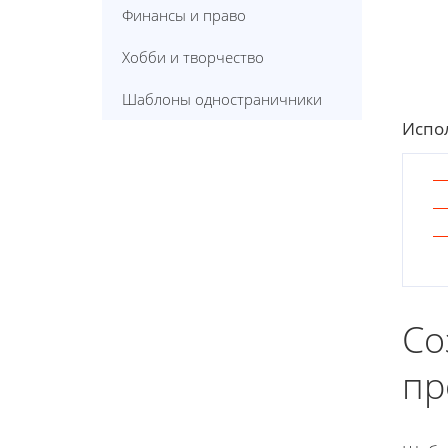
Финансы и право
Хобби и творчество
Шаблоны одностраничники
Испол
Со
пр