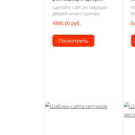
ф
Сделайте сайт реставрации
М
дверей на конструкторе
в
4990.00 руб.
Б
Посмотреть