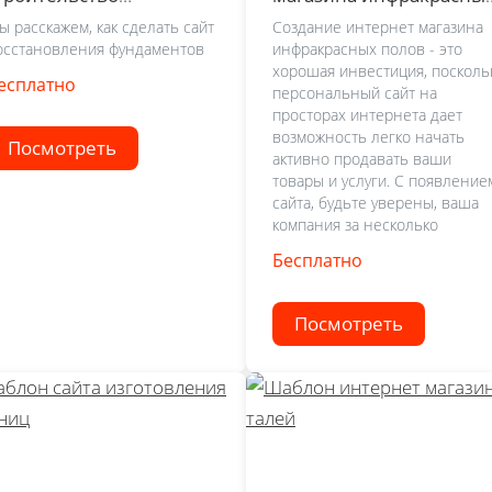
ундамента
полов
ы расскажем, как сделать сайт
Создание интернет магазина
осстановления фундаментов
инфракрасных полов - это
хорошая инвестиция, посколь
есплатно
персональный сайт на
просторах интернета дает
возможность легко начать
Посмотреть
активно продавать ваши
товары и услуги. С появление
сайта, будьте уверены, ваша
компания за несколько
Бесплатно
Посмотреть