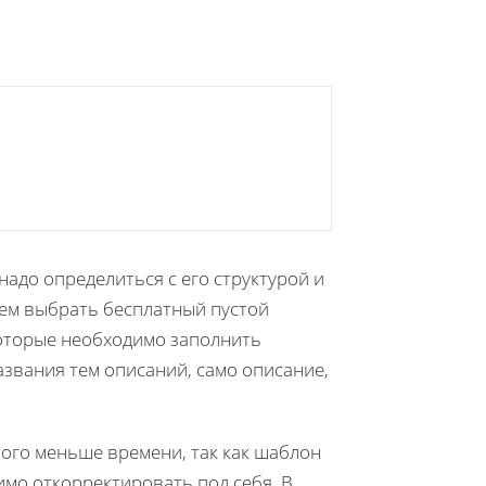
 надо определиться с его структурой и
ем выбрать бесплатный пустой
оторые необходимо заполнить
азвания тем описаний, само описание,
ого меньше времени, так как шаблон
имо откорректировать под себя. В