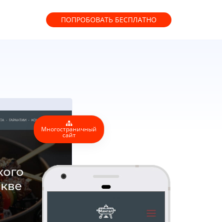
ПОПРОБОВАТЬ
БЕСПЛАТНО
Многостраничный
сайт