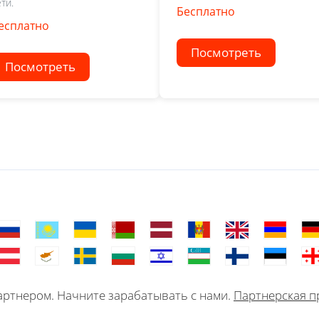
ти.
Бесплатно
есплатно
Посмотреть
Посмотреть
ртнером. Начните зарабатывать с нами.
Партнерская п