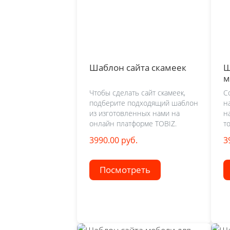
Шаблон сайта скамеек
Ш
м
Чтобы сделать сайт скамеек,
С
подберите подходящий шаблон
н
из изготовленных нами на
н
онлайн платформе TOBIZ.
т
3990.00 руб.
3
Посмотреть