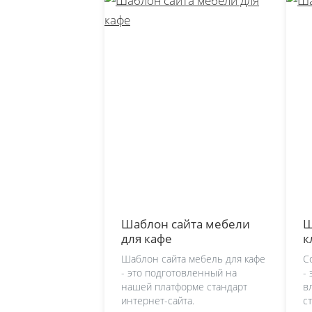
Шаблон сайта мебели
Ш
для кафе
к
Шаблон сайта мебель для кафе
С
- это подготовленный на
-
нашей платформе стандарт
в
интернет-сайта.
с