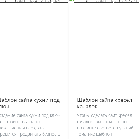
аблон сайта кухни под
Шаблон сайта кресел
люч
качалок
оздание сайта кухни под ключ
Чтобы сделать сайт кресел
 это крайне выгодное
качалок самостоятельно,
ложение для всех, кто
возьмите соответствующий
тремится продвигать бизнес в
тематике шаблон.