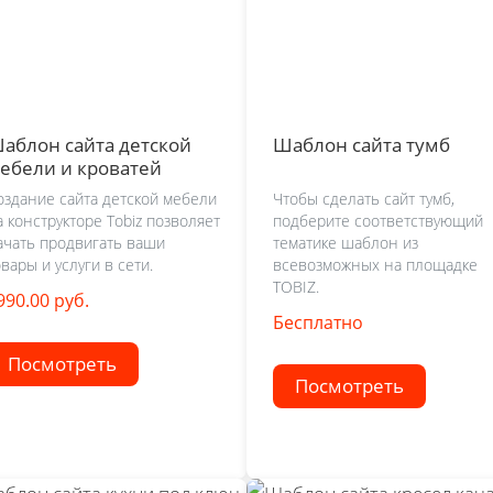
аблон сайта детской
Шаблон сайта тумб
ебели и кроватей
оздание сайта детской мебели
Чтобы сделать сайт тумб,
а конструкторе Tobiz позволяет
подберите соответствующий
ачать продвигать ваши
тематике шаблон из
овары и услуги в сети.
всевозможных на площадке
TOBIZ.
990.00 руб.
Бесплатно
Посмотреть
Посмотреть