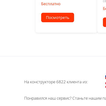
се
Бесплатно
Б
Посмотреть
На конструкторе 6822 клиента из:
Понравился наш сервис? Станьте нашим па