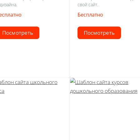
 дизайна.
свой сайт.
есплатно
Бесплатно
Посмотреть
Посмотреть