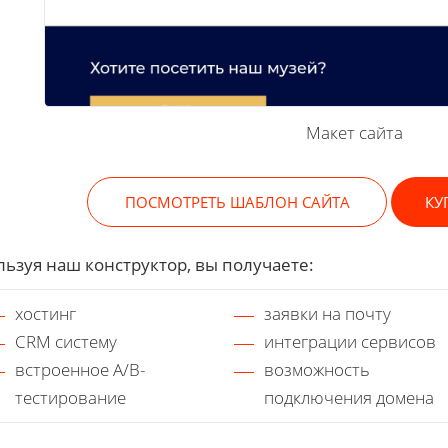
Макет сайта
ПОСМОТРЕТЬ ШАБЛОН САЙТА
КУ
ьзуя наш конструктор, вы получаете:
хостинг
заявки на почту
CRM систему
интеграции сервисов
встроенное A/B-
возможность
тестирование
подключения домена