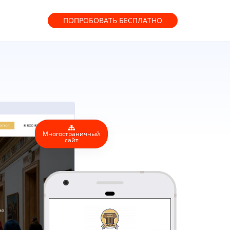
ПОПРОБОВАТЬ
БЕСПЛАТНО
Многостраничный
сайт