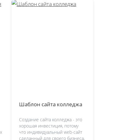
Шаблон сайта колледжа
Создание сайта колледжа - это
хорошая инвестиция, потому
х
что индивидуальный web-сайт
сделанный для своего бизнеса,