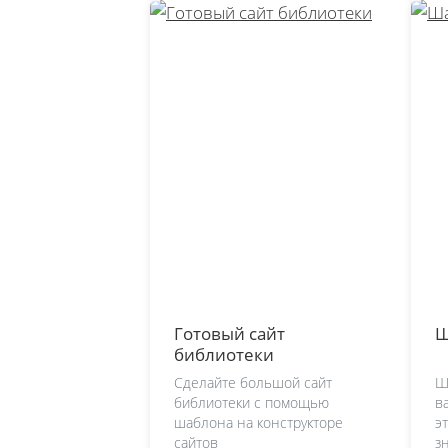
Готовый сайт
Ш
библиотеки
Сделайте большой сайт
Ш
библиотеки с помощью
в
шаблона на конструкторе
э
сайтов
з