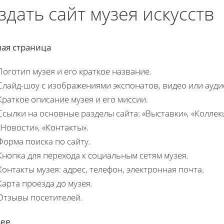
здать сайт музея искусств
ная страница
Логотип музея и его краткое название.
Слайд-шоу с изображениями экспонатов, видео или ауди
Краткое описание музея и его миссии.
Ссылки на основные разделы сайта: «Выставки», «Колле
«Новости», «Контакты».
Форма поиска по сайту.
Кнопка для перехода к социальным сетям музея.
Контакты музея: адрес, телефон, электронная почта.
Карта проезда до музея.
Отзывы посетителей.
зее