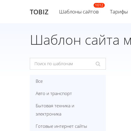
TOBIZ
Шаблоны сайтов
Тарифы
Шаблон сайта м
Все
Авто и транспорт
Бытовая техника и
электроника
Готовые интернет сайты