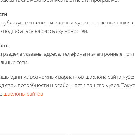
сти
 публикуются новости о жизни музея: новые выставки, со
 подписаться на рассылку новостей.
акты
м разделе указаны адреса, телефоны и электронные почты
льные сети.
ишь один из возможных вариантов шаблона сайта музея
од свои потребности и особенности вашего музея. Такж
ие
шаблоны сайтов