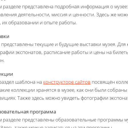
м разделе представлена подробная информация о музее:
вления деятельности, миссия и ценности. Здесь же мо
, их образовании и опыте работы.
авки
 представлены текущие и будущие выставки музея. Для 
рафии экспонатов, расписание работы и цены на билеты
н.
екции
раздел шаблона на
конструкторе сайтов
посвящён колле
какие коллекции хранятся в музее, как они были собраны
зициях. Также здесь можно увидеть фотографии экспона
зовательная программа
м разделе представлены образовательные программы муз
д. Здесь также можно записаться на эти программы.