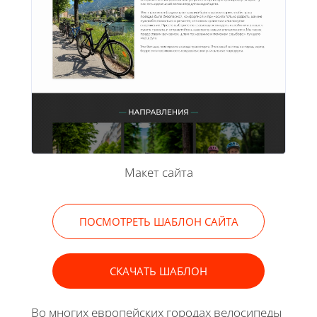
Макет сайта
ПОСМОТРЕТЬ ШАБЛОН САЙТА
СКАЧАТЬ ШАБЛОН
Во многих европейских городах велосипеды