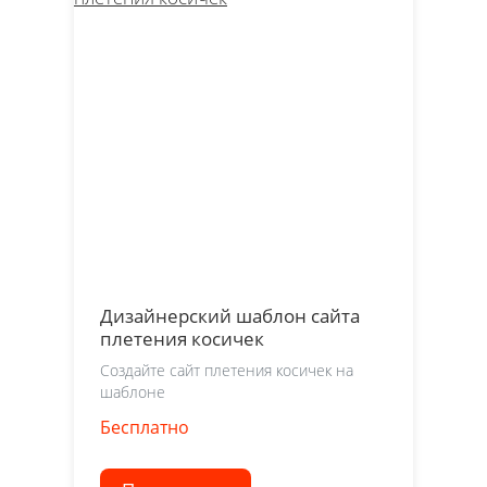
Дизайнерский шаблон сайта
плетения косичек
Создайте сайт плетения косичек на
шаблоне
Бесплатно