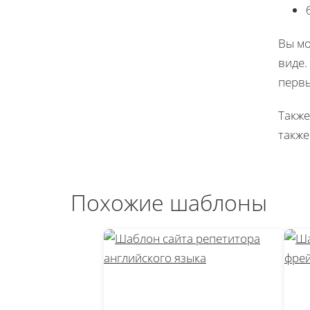
Вы мо
виде.
первы
Также
также
Похожие шаблоны