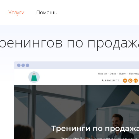
Услуги
Помощь
тренингов по прода