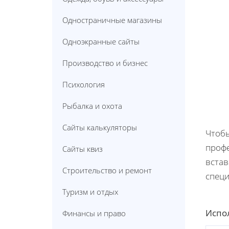
Одностраничные магазины
Одноэкранные сайты
Производство и бизнес
Психология
Рыбалка и охота
Сайты калькуляторы
Чтобы
профе
Сайты квиз
встав
Строительство и ремонт
специ
Туризм и отдых
Испол
Финансы и право