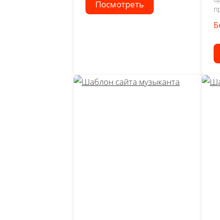
Посмотреть
п
Б