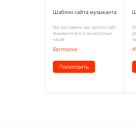
Шаблон сайта музыканта
Ш
Мы расскажем, как сделать сайт
У
музыканта всего за несколько
р
часов
з
Бесплатно
4
Посмотреть