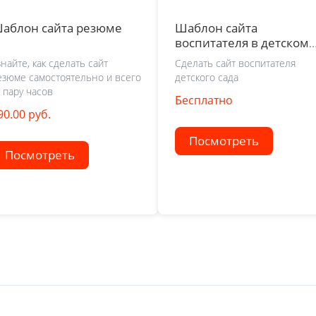
аблон сайта резюме
Шаблон сайта
воспитателя в детском
саду
знайте, как сделать сайт
Сделать сайт воспитателя
езюме самостоятельно и всего
детского сада
а пару часов
Бесплатно
90.00 руб.
Посмотреть
Посмотреть