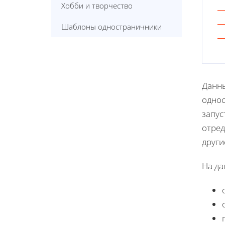
Хобби и творчество
Шаблоны одностраничники
Данн
однос
запус
отред
други
На да