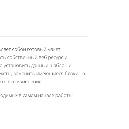
ляет собой готовый макет
ать собственный веб ресурс и
сто установить данный шаблон и
тексты, заменить имеющиеся блоки на
ить все изменения.
одимых в самом начале работы: