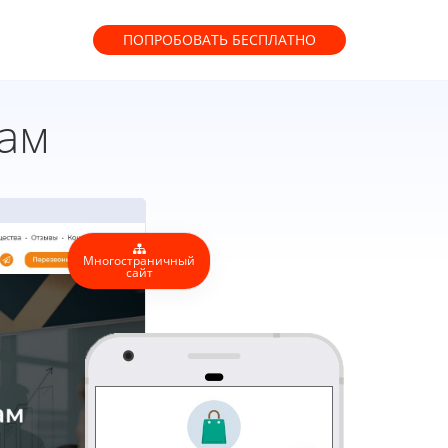
ПОПРОБОВАТЬ
БЕСПЛАТНО
жам
Многостраничный
сайт