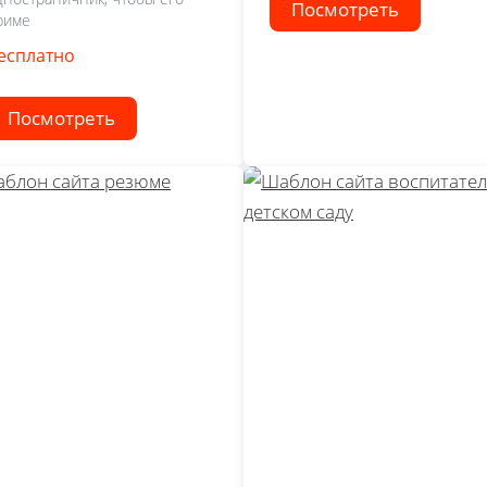
Посмотреть
риме
есплатно
Посмотреть