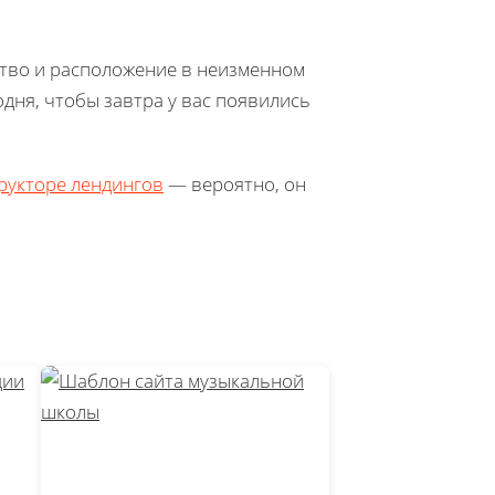
ство и расположение в неизменном
одня, чтобы завтра у вас появились
рукторе лендингов
— вероятно, он