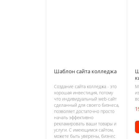
Шаблон сайта колледжа
Ш
к
Создание сайта колледжа - это
М
хорошая инвестиция, потому
и
что индивидуальный web-сайт
в
сделанный для своего бизнеса,
1
позволяет достаточно просто
начать эффективно
рекламировать ваши товары и
услуги. С имеющимся сайтом,
можете быть уверены, бизнес