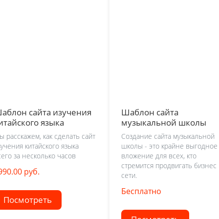
аблон сайта изучения
Шаблон сайта
итайского языка
музыкальной школы
ы расскажем, как сделать сайт
Создание сайта музыкальной
зучения китайского языка
школы - это крайне выгодное
сего за несколько часов
вложение для всех, кто
стремится продвигать бизнес 
990.00 руб.
сети.
Бесплатно
Посмотреть