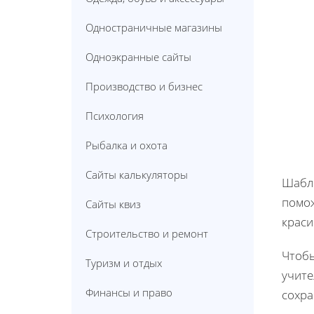
Одностраничные магазины
Одноэкранные сайты
Производство и бизнес
Психология
Рыбалка и охота
Сайты калькуляторы
Шабло
помож
Сайты квиз
краси
Строительство и ремонт
Чтобы
Туризм и отдых
учите
Финансы и право
сохра