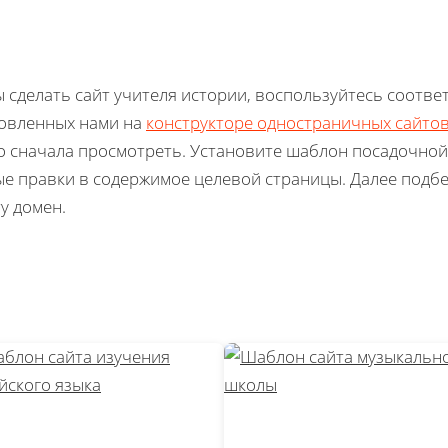
 сделать сайт учителя истории, воспользуйтесь соотв
овленных нами на
конструкторе одностраничных сайто
 сначала просмотреть. Установите шаблон посадочной 
е правки в содержимое целевой страницы. Далее подбе
ту домен.