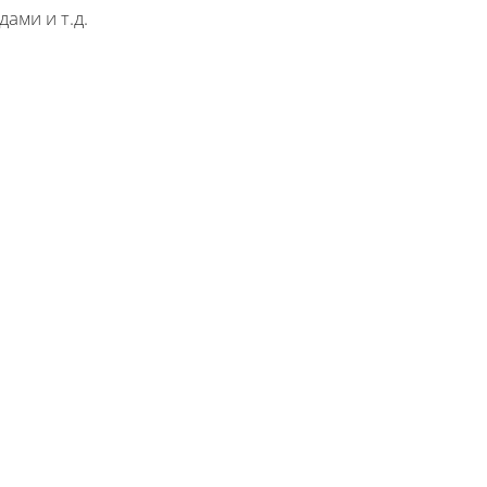
дами и т.д.