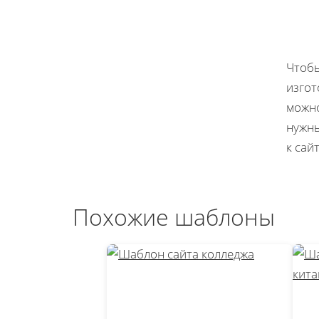
Чтобы
изгот
можно
нужны
к сай
Похожие шаблоны