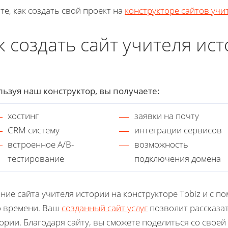
те, как создать свой проект на
конструкторе сайтов учи
к создать сайт учителя ис
ьзуя наш конструктор, вы получаете:
хостинг
заявки на почту
CRM систему
интеграции сервисов
встроенное A/B-
возможность
тестирование
подключения домена
ние сайта учителя истории на конструкторе Tobiz и с 
о времени. Ваш
созданный сайт услуг
позволит рассказат
ории. Благодаря сайту, вы сможете поделиться со свое