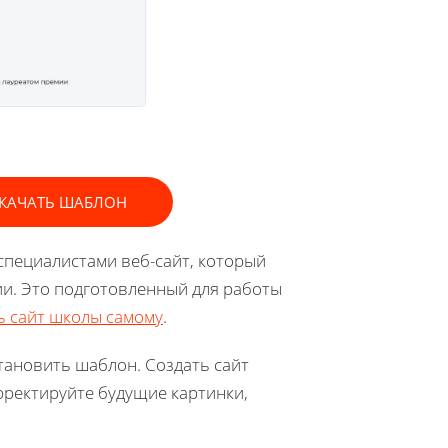
КАЧАТЬ ШАБЛОН
специалистами веб-сайт, который
и. Это подготовленный для работы
ь сайт школы самому
.
тановить шаблон. Создать сайт
орректируйте будущие картинки,