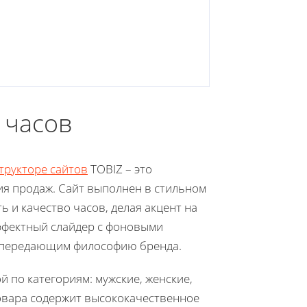
 часов
трукторе сайтов
TOBIZ – это
ия продаж. Сайт выполнен в стильном
 и качество часов, делая акцент на
ффектный слайдер с фоновыми
 передающим философию бренда.
 по категориям: мужские, женские,
товара содержит высококачественное