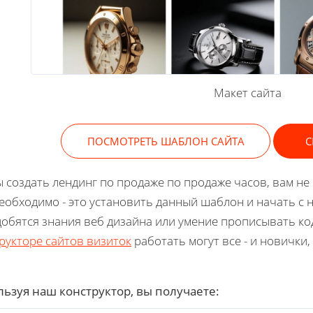
Макет сайта
ПОСМОТРЕТЬ ШАБЛОН САЙТА
С
 создать лендинг по продаже по продаже часов, вам не
еобходимо - это установить данный шаблон и начать с н
обятся знания веб дизайна или умение прописывать ко
рукторе сайтов визиток
работать могут все - и новички
ьзуя наш конструктор, вы получаете: