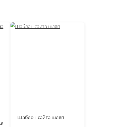
Шаблон сайта шляп
ья