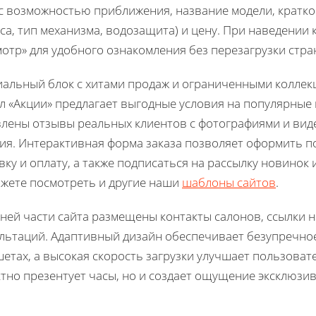
с возможностью приближения, название модели, кратко
са, тип механизма, водозащита) и цену. При наведении
отр» для удобного ознакомления без перезагрузки стра
альный блок с хитами продаж и ограниченными коллекц
л «Акции» предлагает выгодные условия на популярные
лены отзывы реальных клиентов с фотографиями и вид
ия. Интерактивная форма заказа позволяет оформить по
вку и оплату, а также подписаться на рассылку новинок
жете посмотреть и другие наши
шаблоны сайтов
.
ней части сайта размещены контакты салонов, ссылки н
льтаций. Адаптивный дизайн обеспечивает безупречно
етах, а высокая скорость загрузки улучшает пользовате
тно презентует часы, но и создает ощущение эксклюзив