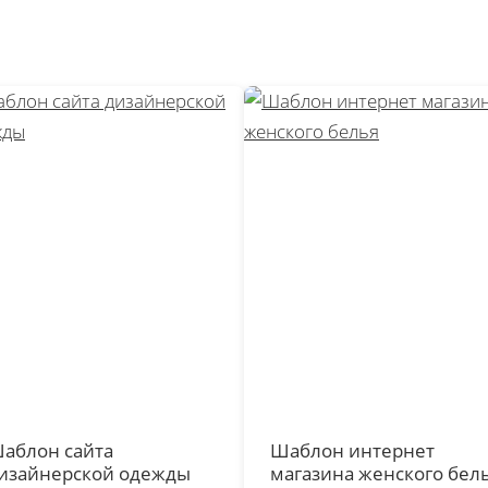
аблон сайта
Шаблон интернет
изайнерской одежды
магазина женского бел