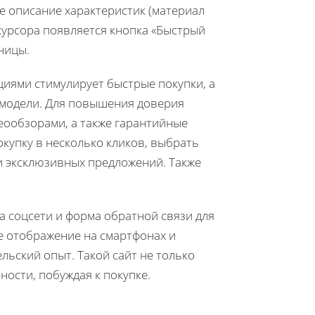
е описание характеристик (материал
 курсора появляется кнопка «Быстрый
ницы.
иями стимулирует быстрые покупки, а
 модели. Для повышения доверия
еообзорами, а также гарантийные
купку в несколько кликов, выбрать
 и эксклюзивных предложений. Также
а соцсети и форма обратной связи для
е отображение на смартфонах и
льский опыт. Такой сайт не только
ности, побуждая к покупке.