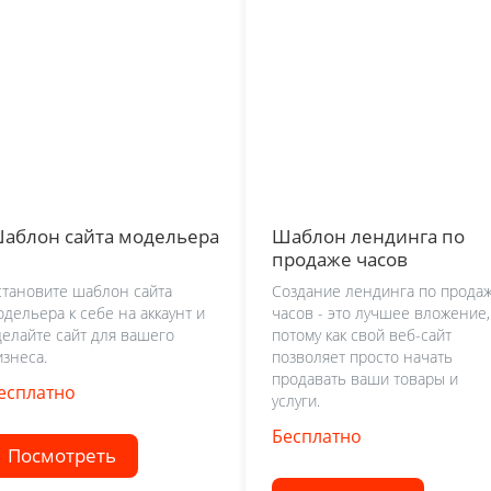
аблон сайта модельера
Шаблон лендинга по
продаже часов
становите шаблон сайта
Создание лендинга по прода
одельера к себе на аккаунт и
часов - это лучшее вложение,
делайте сайт для вашего
потому как свой веб-сайт
изнеса.
позволяет просто начать
продавать ваши товары и
есплатно
услуги.
Бесплатно
Посмотреть