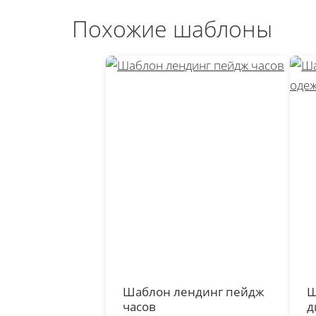
Похожие шаблоны
Шаблон лендинг пейдж
Ш
часов
д