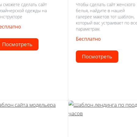
ы сможете сделать сайт
Чтобы сделать сайт женского
изайнерской одежды на
белья, найдите в нашей
онструкторе
галерее макетов тот шаблон,
который вас устраивает по вс
есплатно
параметрам.
Бесплатно
Посмотреть
Посмотреть