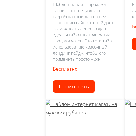
Шаблон лендинг продажи
В
часов - это специально
д
разработанный для нашей
к
платформы сайт, который дает
Б
возможность легко создать
идеальный одностраничник
продажи часов. Это готовый к
использованию красочный
лендинг пейдж, чтобы его
применить просто нужн
Бесплатно
Посмотреть