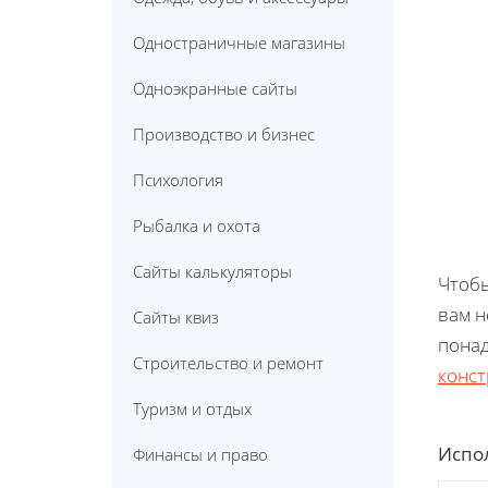
Одностраничные магазины
Одноэкранные сайты
Производство и бизнес
Психология
Рыбалка и охота
Сайты калькуляторы
Чтобы
вам н
Сайты квиз
понад
Строительство и ремонт
конст
Туризм и отдых
Испол
Финансы и право