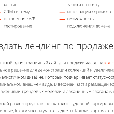
хостинг
заявки на почту
CRM систему
интеграции сервисов
встроенное A/B-
возможность
тестирование
подключения домена
здать лендинг по продаже
нтный одностраничный сайт для продажи часов на
конс
ьное решение для демонстрации коллекций и увеличен
алистичном дизайне, который подчеркивает статусность
емиальном внешнем виде. В верхней части размещен э
ажениями трендовых моделей и лаконичным слоганом,
ной раздел представляет каталог с удобной сортировкой
ивные, luxury-часы и умные гаджеты. Каждая карточка 