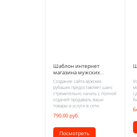
Шаблон интернет
Ш
магазина мужских
рубашек
Создание сайта мужских
У
рубашек предоставляет шанс
м
стремительно начать с полной
с
отдачей продавать ваши
б
товары и услуги в сети.
Б
790.00 руб.
Посмотреть